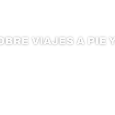
BLOG
BRE VIAJES A PIE Y