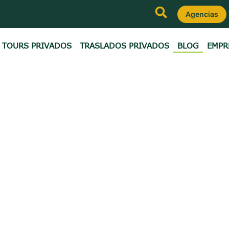
Agencias
TOURS PRIVADOS
TRASLADOS PRIVADOS
BLOG
EMPR