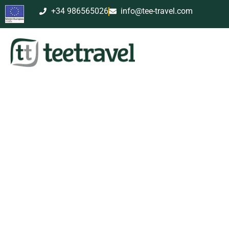
+34 986565026
info@tee-travel.com