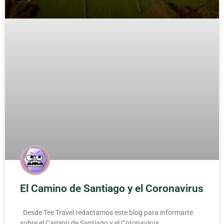
El Camino de Santiago y el Coronavirus
Desde Tee Travel redactamos este blog para informarte
sobre el Camino de Santiago y el Coronavirus,