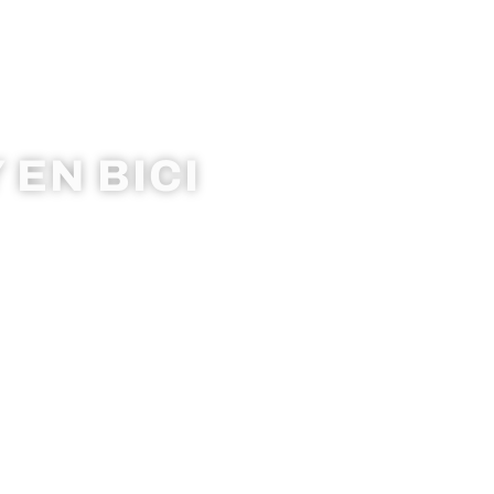
 EN BICI