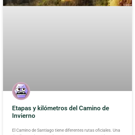
Etapas y kilómetros del Camino de
Invierno
El Camino de Santiago tiene diferentes rutas oficiales. Una