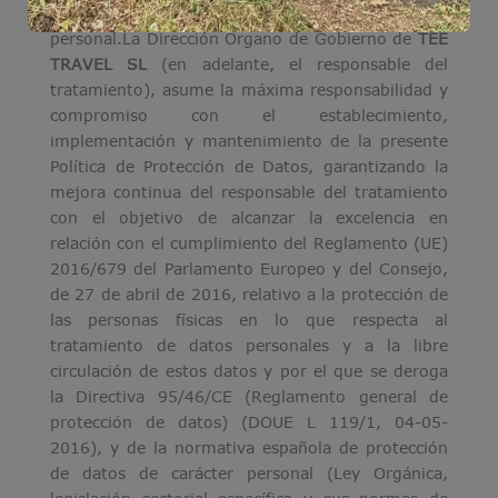
materia de protección de datos de carácter
personal.
La Dirección Órgano de Gobierno de
TEE
TRAVEL SL
(en adelante, el responsable del
tratamiento), asume la máxima responsabilidad y
compromiso con el establecimiento,
implementación y mantenimiento de la presente
Política de Protección de Datos, garantizando la
mejora continua del responsable del tratamiento
con el objetivo de alcanzar la excelencia en
relación con el cumplimiento del Reglamento (UE)
2016/679 del Parlamento Europeo y del Consejo,
de 27 de abril de 2016, relativo a la protección de
las personas físicas en lo que respecta al
tratamiento de datos personales y a la libre
circulación de estos datos y por el que se deroga
la Directiva 95/46/CE (Reglamento general de
protección de datos) (DOUE L 119/1, 04-05-
2016), y de la normativa española de protección
de datos de carácter personal (Ley Orgánica,