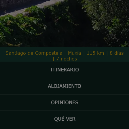
Santiago de Compostela - Muxía | 115 km | 8 días
| 7 noches
ITINERARIO
ALOJAMIENTO
OPINIONES
QUÉ VER