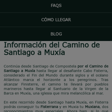
FAQS
CÓMO LLEGAR
BLOG
Información del Camino de
Santiago a Muxía
Continúa desde
Santiago de Compostela
por el Camino de
Santiago a Muxía
hasta llegar al desafiante Cabo Fisterra,
considerado el Fin del Mundo durante siglos y el océano
Atlántico marca el horizonte a los peregrinos. Tras
alcanzar Finisterre, el camino te llevará por pueblos
marineros hasta llegar al Santuario de la Virgen de la
Barca en Muxía, una iglesia que mira melancólica al mar.
En este recorrido desde Santiago hasta Muxía, en Fisterra
podrás conseguir tu
Fisterrana
y en Muxia tu
Muxiana
, dos
reconocimientos muy especiales. Ahora bien, si lo que