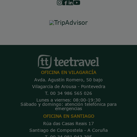
OFICINA EN VILAGARCÍA
Avda. Agustín Romero, 50 bajo
Vilagarcía de Arousa - Pontevedra
T. 00 34 986 565 026
Lunes a viernes: 08:00-19:30
Sábado y domingo: atención telefónica para
emergencias
OFICINA EN SANTIAGO
Rúa das Casas Reais 17
Santiago de Compostela - A Coruña
T. 00 34 981 943 395