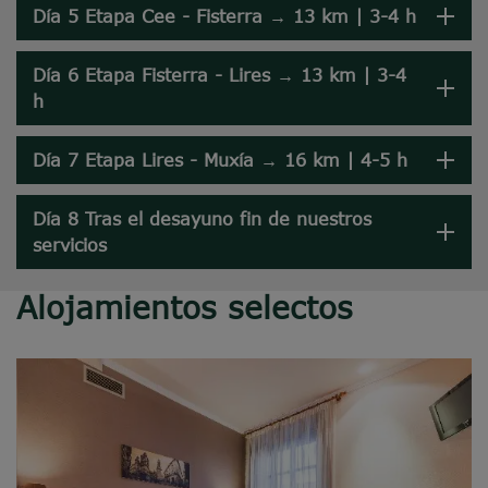
Día 5 Etapa Cee - Fisterra → 13 km | 3-4 h
Día 6 Etapa Fisterra - Lires → 13 km | 3-4
h
Día 7 Etapa Lires - Muxía → 16 km | 4-5 h
Día 8 Tras el desayuno fin de nuestros
servicios
Alojamientos selectos