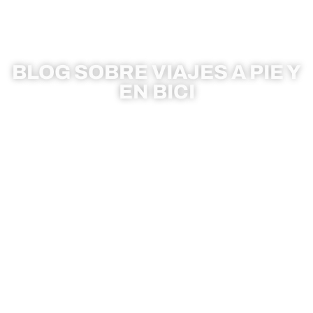
BLOG
BLOG SOBRE VIAJES A PIE Y
EN BICI