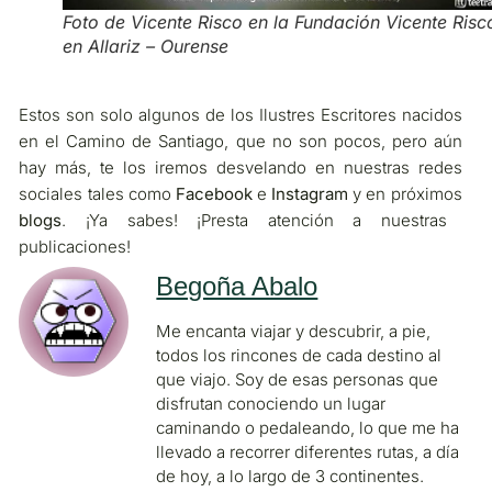
Foto de Vicente Risco en la Fundación Vicente Risc
en Allariz – Ourense
Estos son solo algunos de los Ilustres Escritores nacidos
en el Camino de Santiago, que no son pocos, pero aún
hay más, te los iremos desvelando en nuestras redes
sociales tales como
Facebook
e
Instagram
y en próximos
blogs
. ¡Ya sabes! ¡Presta atención a nuestras
publicaciones!
Begoña Abalo
Me encanta viajar y descubrir, a pie,
todos los rincones de cada destino al
que viajo. Soy de esas personas que
disfrutan conociendo un lugar
caminando o pedaleando, lo que me ha
llevado a recorrer diferentes rutas, a día
de hoy, a lo largo de 3 continentes.