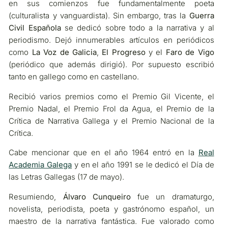
en sus comienzos fue fundamentalmente poeta
(culturalista y vanguardista). Sin embargo, tras la
Guerra
Civil Española
se dedicó sobre todo a la narrativa y al
periodismo. Dejó innumerables artículos en periódicos
como
La Voz de Galicia
,
El Progreso
y el
Faro de Vigo
(periódico que además dirigió). Por supuesto escribió
tanto en gallego como en castellano.
Recibió varios premios como el Premio Gil Vicente, el
Premio Nadal, el Premio Frol da Agua, el Premio de la
Crítica de Narrativa Gallega y el Premio Nacional de la
Crítica.
Cabe mencionar que en el año 1964 entró en la
Real
Academia Galega
y en el año 1991 se le dedicó el Día de
las Letras Gallegas (17 de mayo).
Resumiendo,
Álvaro Cunqueiro
fue un dramaturgo,
novelista, periodista, poeta y gastrónomo español, un
maestro de la narrativa fantástica. Fue valorado como