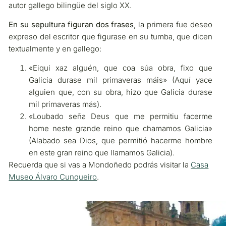
autor gallego bilingüe del siglo XX.
En su sepultura figuran dos frases
, la primera fue deseo
expreso del escritor que figurase en su tumba, que dicen
textualmente y en gallego:
«Eiqui xaz alguén, que coa súa obra, fixo que
Galicia durase mil primaveras máis» (Aquí yace
alguien que, con su obra, hizo que Galicia durase
mil primaveras más).
«Loubado seña Deus que me permitiu facerme
home neste grande reino que chamamos Galicia»
(Alabado sea Dios, que permitió hacerme hombre
en este gran reino que llamamos Galicia).
Recuerda que si vas a Mondoñedo podrás visitar la
Casa
Museo Álvaro Cunqueiro
.