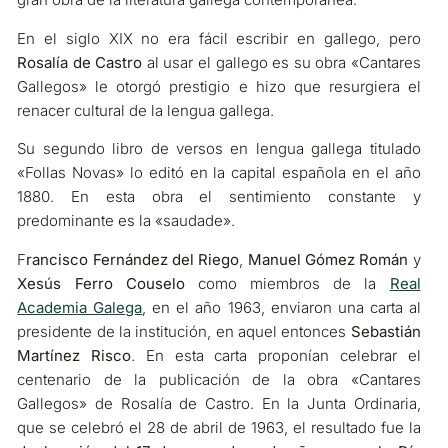
En el siglo XIX no era fácil escribir en gallego, pero
Rosalía de Castro
al usar el gallego es su obra «Cantares
Gallegos» le otorgó prestigio e hizo que resurgiera el
renacer cultural de la lengua gallega.
Su segundo libro de versos en lengua gallega titulado
«Follas Novas» lo editó en la capital española en el año
1880. En esta obra el sentimiento constante y
predominante es la «saudade».
F
rancisco Fernández del Riego
,
Manuel Gómez Román
y
Xesús Ferro Couselo
como miembros de la
Real
Academia Galega
, en el año 1963, enviaron una carta al
presidente de la institución, en aquel entonces
Sebastián
Martínez Risco
. En esta carta proponían celebrar el
centenario de la publicación de la obra «Cantares
Gallegos» de Rosalía de Castro. En la Junta Ordinaria,
que se celebró el 28 de abril de 1963, el resultado fue la