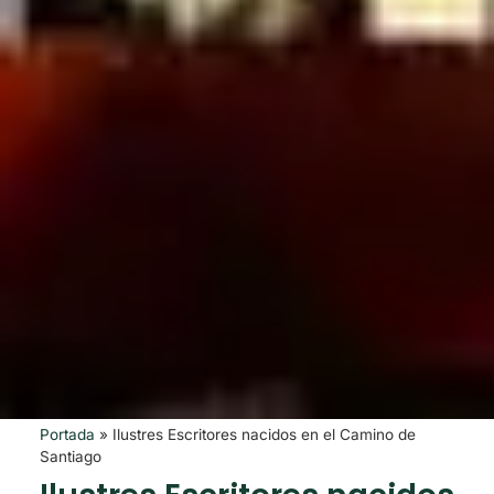
Portada
»
Ilustres Escritores nacidos en el Camino de
Santiago