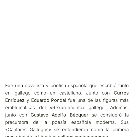
Fue una novelista y poetisa española que escribió tanto
en gallego como en castellano. Junto con
Curros
Enríquez
y
Eduardo Pondal
fue una de las figuras más
emblemáticas del «Rexurdimento» gallego. Además,
junto con
Gustavo Adolfo Bécquer
se consideró la
precursora de la poesía española moderna. Sus
«Cantares Gallegos» se entendieron como la primera
gran obra de la literatura gallega contemporánea.