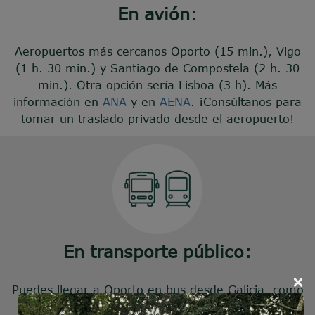
En avión:
Aeropuertos más cercanos Oporto (15 min.), Vigo
(1 h. 30 min.) y Santiago de Compostela (2 h. 30
min.). Otra opción sería Lisboa (3 h). Más
información en
ANA
y en
AENA
. ¡Consúltanos para
tomar un traslado privado desde el aeropuerto!
En transporte público:
×
Puedes llegar a Oporto en bus desde Galicia, como
Santiago o Vigo, y