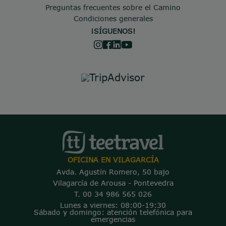
Preguntas frecuentes sobre el Camino
Condiciones generales
¡SÍGUENOS!
OFICINA EN VILAGARCÍA
Avda. Agustín Romero, 50 bajo
Vilagarcía de Arousa - Pontevedra
T. 00 34 986 565 026
Lunes a viernes: 08:00-19:30
Sábado y domingo: atención telefónica para
emergencias