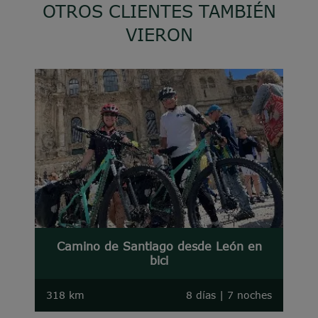
OTROS CLIENTES TAMBIÉN
VIERON
Camino de Santiago desde León en
bici
318 km
8 días | 7 noches