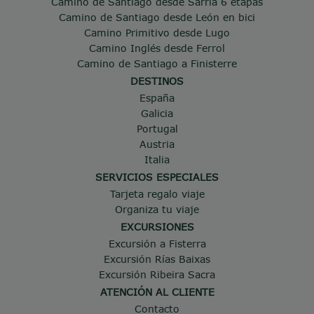
Camino de Santiago desde Sarria 6 etapas
Camino de Santiago desde León en bici
Camino Primitivo desde Lugo
Camino Inglés desde Ferrol
Camino de Santiago a Finisterre
DESTINOS
España
Galicia
Portugal
Austria
Italia
SERVICIOS ESPECIALES
Tarjeta regalo viaje
Organiza tu viaje
EXCURSIONES
Excursión a Fisterra
Excursión Rías Baixas
Excursión Ribeira Sacra
ATENCIÓN AL CLIENTE
Contacto