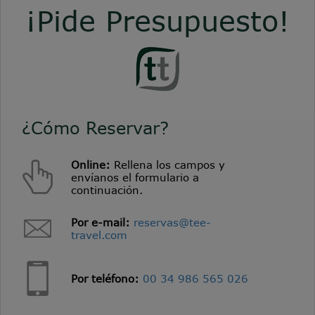
¡Pide Presupuesto!
¿Cómo Reservar?
Online:
Rellena los campos y
envíanos el formulario a
continuación.
Por e-mail:
reservas@tee-
travel.com
Por teléfono:
00 34 986 565 026