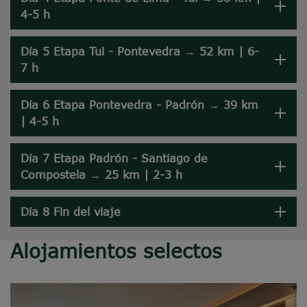
4-5 h
Día 5 Etapa Tui - Pontevedra → 52 km | 6-
7 h
Día 6 Etapa Pontevedra - Padrón → 39 km
| 4-5 h
Día 7 Etapa Padrón - Santiago de
Compostela → 25 km | 2-3 h
Día 8 Fin del viaje
Alojamientos selectos