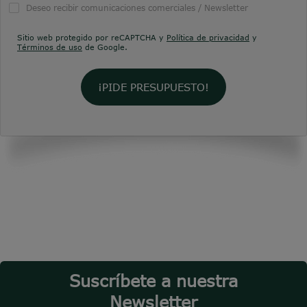
Deseo recibir comunicaciones comerciales / Newsletter
Sitio web protegido por reCAPTCHA y
Política de privacidad
y
Términos de uso
de Google.
¡PIDE PRESUPUESTO!
Suscríbete a nuestra
Newsletter