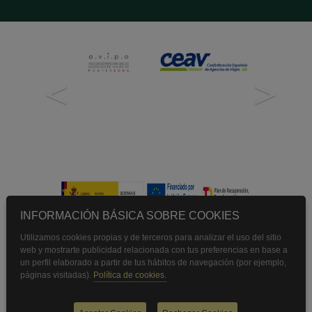
<
>
INFORMACIÓN BÁSICA SOBRE COOKIES
Utilizamos cookies propias y de terceros para analizar el uso del sitio
Licencia Agencia de Viajes:
web y mostrarte publicidad relacionada con tus preferencias en base a
XG-207
un perfil elaborado a partir de tus hábitos de navegación (por ejemplo,
páginas visitadas).
Política de cookies.
Política de privacidad
Aviso legal