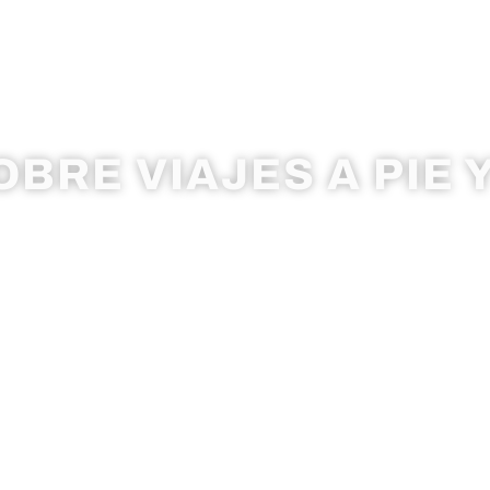
BLOG
BRE VIAJES A PIE Y