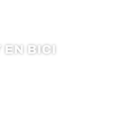
 EN BICI