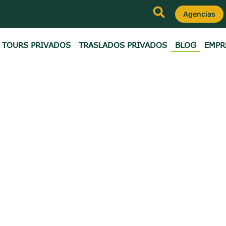
Agencias
TOURS PRIVADOS
TRASLADOS PRIVADOS
BLOG
EMPR