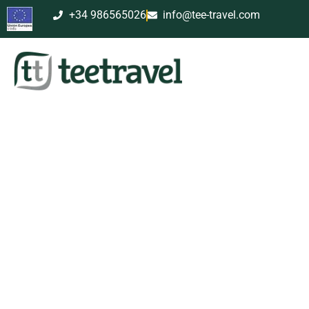
+34 986565026
info@tee-travel.com