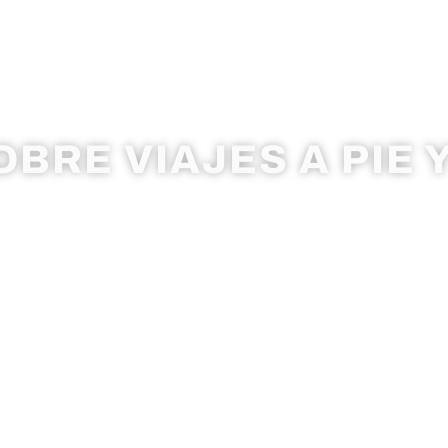
BLOG
BRE VIAJES A PIE Y