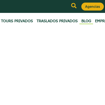
Agencias
TOURS PRIVADOS
TRASLADOS PRIVADOS
BLOG
EMPR