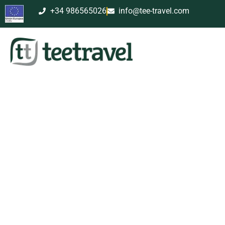
+34 986565026
info@tee-travel.com