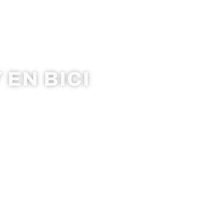
 EN BICI