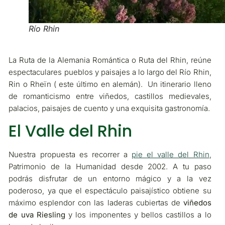
Río Rhin
La Ruta de la Alemania Romántica o Ruta del Rhin, reúne
espectaculares pueblos y paisajes a lo largo del Río Rhin,
Rin o Rheïn ( este último en alemán). Un itinerario lleno
de romanticismo entre viñedos, castillos medievales,
palacios, paisajes de cuento y una exquisita gastronomía.
El Valle del Rhin
Nuestra propuesta es recorrer a
pie el valle del Rhin
,
Patrimonio de la Humanidad desde 2002. A tu paso
podrás disfrutar de un entorno mágico y a la vez
poderoso, ya que el espectáculo paisajístico obtiene su
máximo esplendor con las laderas cubiertas de
viñedos
de uva Riesling
y los imponentes y bellos castillos a lo