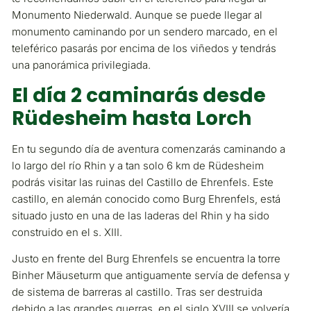
Monumento Niederwald. Aunque se puede llegar al
monumento caminando por un sendero marcado, en el
teleférico pasarás por encima de los viñedos y tendrás
una panorámica privilegiada.
El día 2 caminarás desde
Rüdesheim hasta Lorch
En tu segundo día de aventura comenzarás caminando a
lo largo del río Rhin y a tan solo 6 km de Rüdesheim
podrás visitar las ruinas del Castillo de Ehrenfels. Este
castillo, en alemán conocido como Burg Ehrenfels, está
situado justo en una de las laderas del Rhin y ha sido
construido en el s. XIII.
Justo en frente del Burg Ehrenfels se encuentra la torre
Binher Mäuseturm que antiguamente servía de defensa y
de sistema de barreras al castillo. Tras ser destruida
debido a las grandes guerras, en el siglo XVIII se volvería