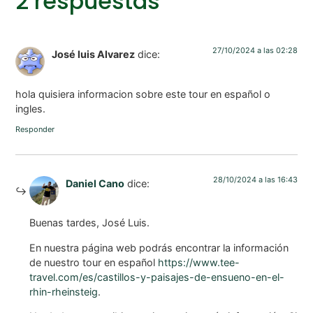
2 respuestas
27/10/2024 a las 02:28
José luis Alvarez
dice:
hola quisiera informacion sobre este tour en español o
ingles.
Responder
28/10/2024 a las 16:43
Daniel Cano
dice:
Buenas tardes, José Luis.
En nuestra página web podrás encontrar la información
de nuestro tour en español
https://www.tee-
travel.com/es/castillos-y-paisajes-de-ensueno-en-el-
rhin-rheinsteig
.