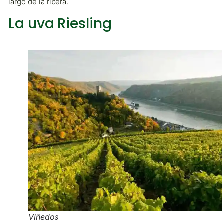
largo de la ribera.
La uva Riesling
Viñedos