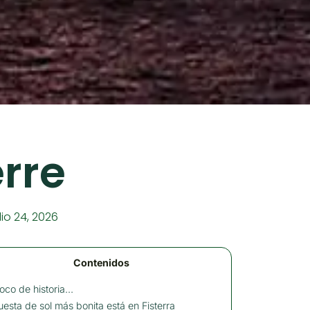
erre
lio 24, 2026
Contenidos
oco de historia…
uesta de sol más bonita está en Fisterra