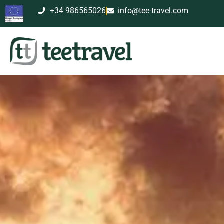
+34 986565026
info@tee-travel.com