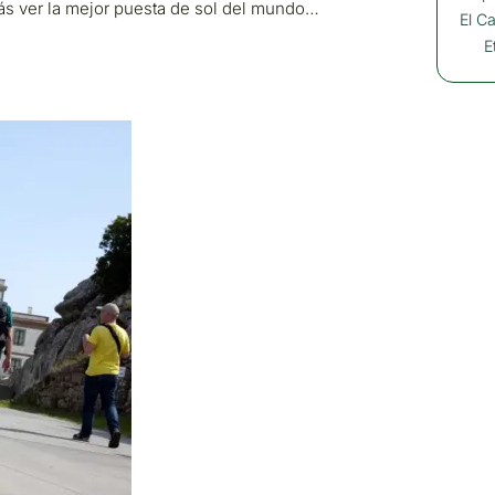
ás ver la mejor puesta de sol del mundo…
El C
E