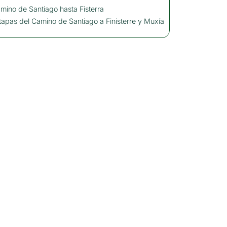
amino de Santiago hasta Fisterra
tapas del Camino de Santiago a Finisterre y Muxía