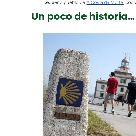
pequeño pueblo de
A Costa da Morte
, podr
Un poco de historia…