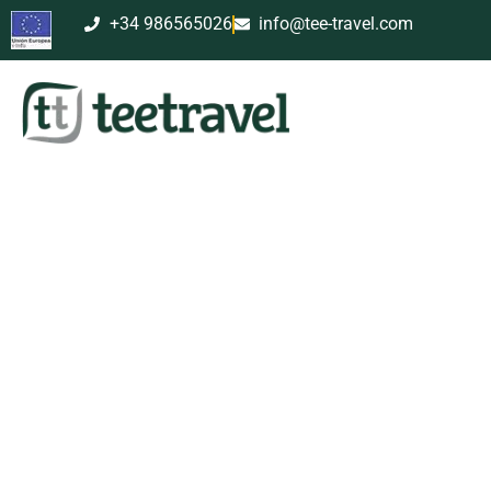
+34 986565026
info@tee-travel.com