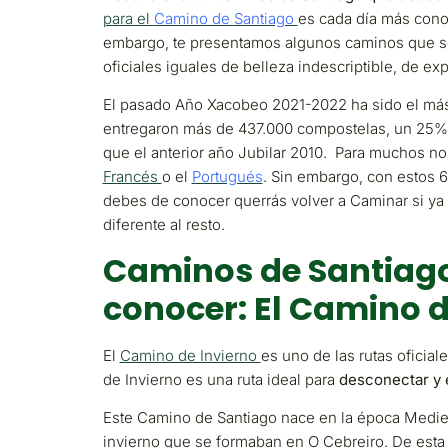
para el
Camino de Santiago
es cada día más conoc
embargo, te presentamos algunos caminos que 
oficiales iguales de belleza indescriptible, de ex
El pasado Año Xacobeo 2021-2022 ha sido el más m
entregaron más de 437.000 compostelas, un 25
que el anterior año Jubilar 2010. Para muchos n
Francés
o el
Portugués
. Sin embargo, con estos 
debes de conocer querrás volver a Caminar si ya 
diferente al resto.
Caminos de Santiag
conocer: El Camino d
El
Camino de Invierno
es uno de las rutas ofici
de Invierno es una ruta ideal para
desconectar y
Este Camino de Santiago nace en la época Mediev
invierno que se formaban en O Cebreiro. De esta 