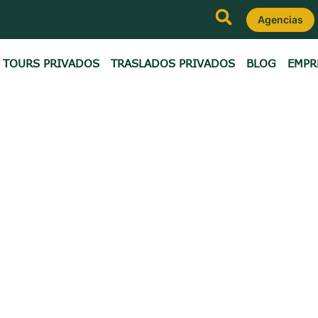
Agencias
TOURS PRIVADOS
TRASLADOS PRIVADOS
BLOG
EMPR