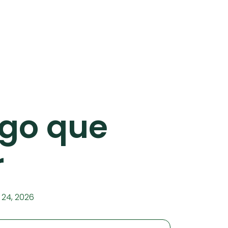
ago que
r
 24, 2026