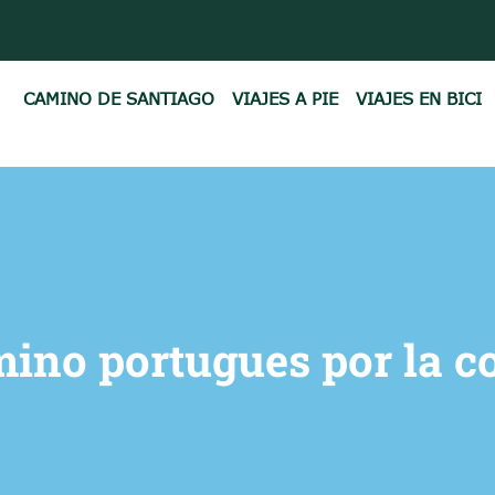
CAMINO DE SANTIAGO
VIAJES A PIE
VIAJES EN BICI
ino portugues por la c