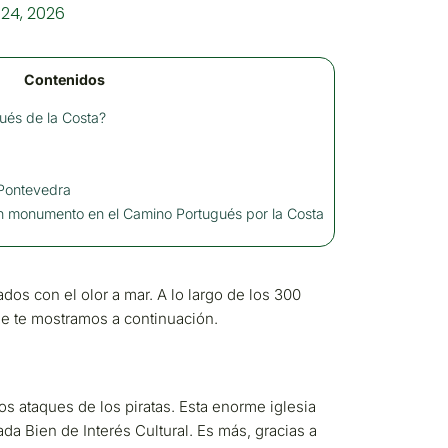
 24, 2026
Contenidos
ués de la Costa?
 Pontevedra
 monumento en el Camino Portugués por la Costa
os con el olor a mar. A lo largo de los 300
ue te mostramos a continuación.
os ataques de los piratas. Esta enorme iglesia
da Bien de Interés Cultural. Es más, gracias a