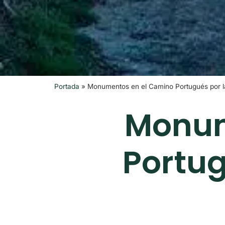
Portada
»
Monumentos en el Camino Portugués por l
Monum
Portug