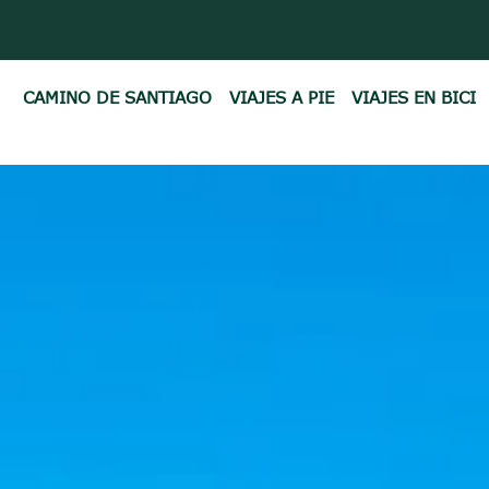
CAMINO DE SANTIAGO
VIAJES A PIE
VIAJES EN BICI