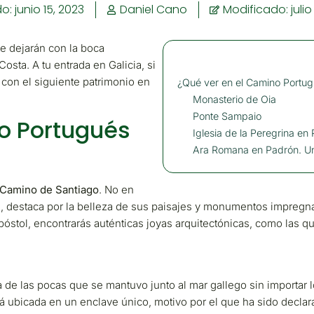
do:
junio 15, 2023
Daniel Cano
Modificado: julio
e dejarán con la boca
osta. A tu entrada en Galicia, si
 con el siguiente patrimonio en
¿Qué ver en el Camino Portug
Monasterio de Oia
Ponte Sampaio
o Portugués
Iglesia de la Peregrina en
Ara Romana en Padrón. Un
Camino de Santiago
. No en
 destaca por la belleza de sus paisajes y monumentos impregnad
póstol, encontrarás auténticas joyas arquitectónicas, como las q
a de las pocas que se mantuvo junto al mar gallego sin importar l
á ubicada en un enclave único, motivo por el que ha sido declara