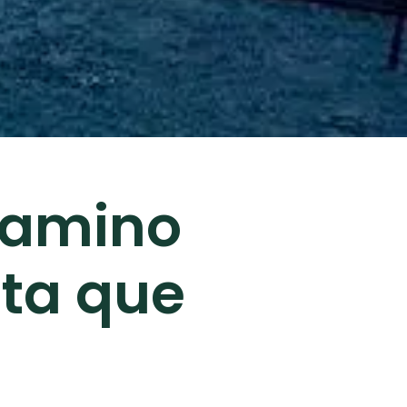
Camino
sta que