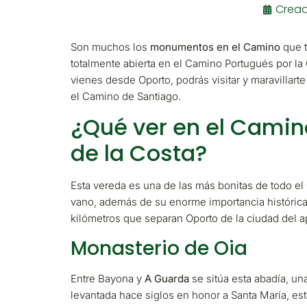
Crea
Son muchos los
monumentos en el
C
amino
que t
totalmente abierta en el Camino Portugués por la C
vienes desde Oporto, podrás visitar y maravillarte
el Camino de Santiago.
¿Qué ver en el Camin
de la Costa?
Esta vereda es una de las más bonitas de todo el
vano, además de su enorme importancia histórica,
kilómetros que separan Oporto de la ciudad del a
Monasterio de Oia
Entre Bayona y
A Guarda
se sitúa esta abadía, un
levantada hace siglos en honor a Santa María, est