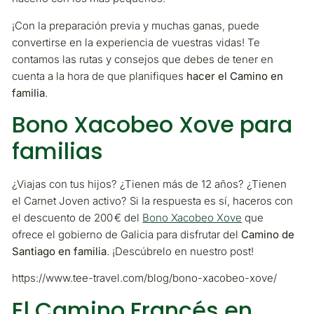
¡Con la preparación previa y muchas ganas, puede
convertirse en la experiencia de vuestras vidas! Te
contamos las rutas y consejos que debes de tener en
cuenta a la hora de que planifiques
hacer el Camino en
familia
.
Bono Xacobeo Xove para
familias
¿Viajas con tus hijos? ¿Tienen más de 12 años? ¿Tienen
el Carnet Joven activo? Si la respuesta es sí, haceros con
el descuento de 200 € del
Bono Xacobeo Xove
que
ofrece el gobierno de Galicia para disfrutar del
Camino de
Santiago en familia
. ¡Descúbrelo en nuestro post!
https://www.tee-travel.com/blog/bono-xacobeo-xove/
El Camino Francés en