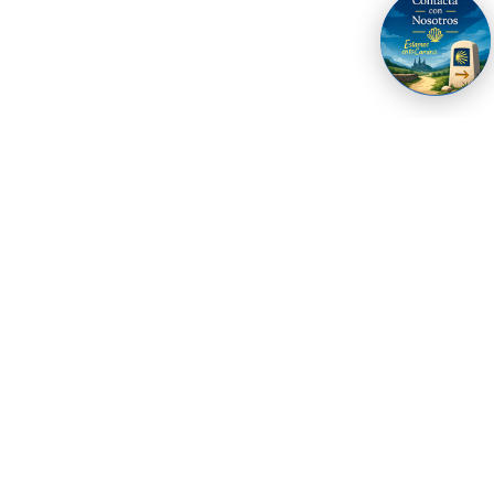
Qué ver en Győr: Descubre la ciudad de los
encuentros en Hungría