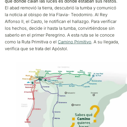
que dónde caían las luces es donde estaban sus restos
.
El abad removió la tierra, descubrió la tumba y comunicó
la noticia al obispo de Iria Flavia- Teodomiro. Al Rey
Alfonso II, el Casto, le notifican el hallazgo. Para verificar
los hechos, decide ir hasta la tumba, convirtiéndose sin
saberlo en el primer Peregrino. A esta ruta se le conoce
como la Ruta Primitiva o el
Camino Primitivo
. A su llegada,
verifica que se trata del Apóstol.