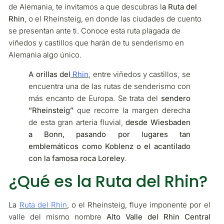
de Alemania, te invitamos a que descubras l
a Ruta del
Rhin
, o el Rheinsteig, en donde las ciudades de cuento
se presentan ante ti. Conoce esta ruta plagada de
viñedos y castillos que harán de tu senderismo en
Alemania algo único.
A orillas del
Rhin
, entre viñedos y castillos, se
encuentra una de las rutas de senderismo con
más encanto de Europa. Se trata del
sendero
“Rheinsteig”
que recorre la margen derecha
de esta gran arteria fluvial,
desde Wiesbaden
a Bonn, pasando por lugares tan
emblemáticos como Koblenz o el acantilado
con la famosa roca Loreley
.
¿Qué es la Ruta del Rhin?
La
Ruta del Rhin
, o el Rheinsteig, fluye imponente por el
valle del mismo nombre
Alto Valle del Rhin Central