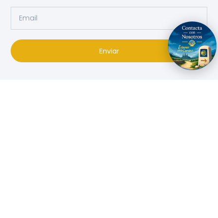
Enviar
Especialistas en organizar viajes a medida para grupos e
individuales con el sello Culture & Nature
PARA VIAJEROS