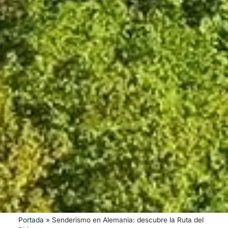
Portada
»
Senderismo en Alemania: descubre la Ruta del