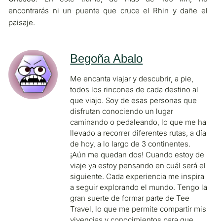
encontrarás ni un puente que cruce el Rhin y dañe el
paisaje.
Begoña Abalo
Me encanta viajar y descubrir, a pie,
todos los rincones de cada destino al
que viajo. Soy de esas personas que
disfrutan conociendo un lugar
caminando o pedaleando, lo que me ha
llevado a recorrer diferentes rutas, a día
de hoy, a lo largo de 3 continentes.
¡Aún me quedan dos! Cuando estoy de
viaje ya estoy pensando en cuál será el
siguiente. Cada experiencia me inspira
a seguir explorando el mundo. Tengo la
gran suerte de formar parte de Tee
Travel, lo que me permite compartir mis
vivencias y conocimientos para que