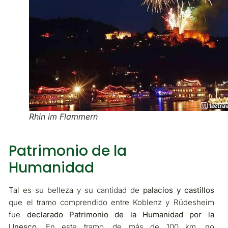
Rhin im Flammern
Patrimonio de la
Humanidad
Tal es su belleza y su cantidad de
palacios y castillos
que el tramo comprendido entre Koblenz y Rüdesheim
fue
declarado Patrimonio de la Humanidad por la
Unesco
. En este tramo, de más de 100 km, no