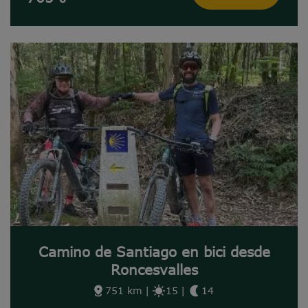
Camino de Santiago en bici desde
Roncesvalles
751 km
|
15
|
14