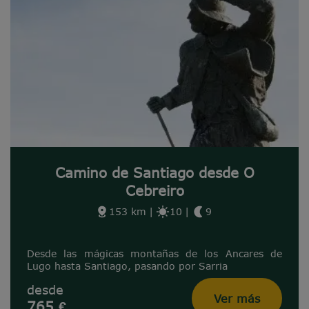
Camino de Santiago desde O
Cebreiro
153 km
|
10
|
9
Desde las mágicas montañas de los Ancares de
Lugo hasta Santiago, pasando por Sarria
desde
Ver más
765 €