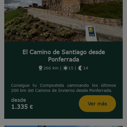
El Camino de Santiago desde
Ponferrada
266 km
|
15
|
14
Consigue tu Compostela caminando los últimos
200 km del Camino de Invierno desde Ponferrada.
desde
Ver más
1.335 €