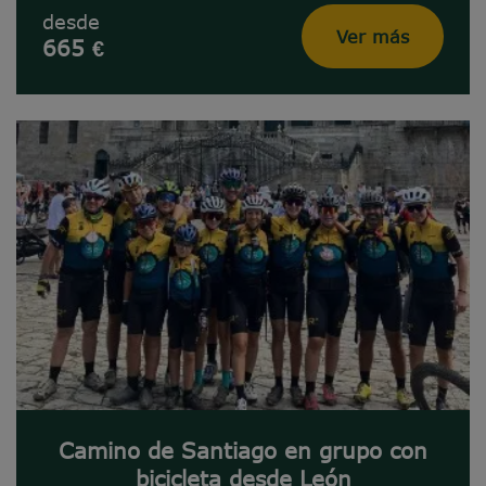
desde
Ver más
665 €
Camino de Santiago en grupo con
bicicleta desde León