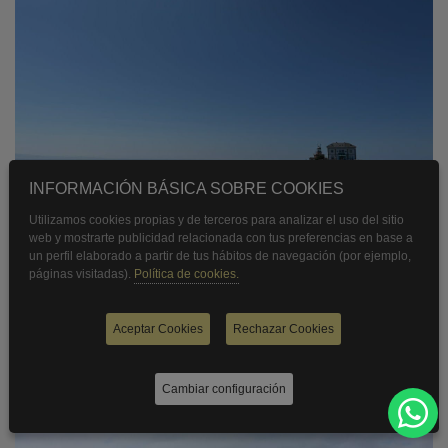
INFORMACIÓN BÁSICA SOBRE COOKIES
Utilizamos cookies propias y de terceros para analizar el uso del sitio
web y mostrarte publicidad relacionada con tus preferencias en base a
un perfil elaborado a partir de tus hábitos de navegación (por ejemplo,
páginas visitadas).
Política de cookies.
Camino de Santiago a Finisterre y su
dificultad real
Aceptar Cookies
Rechazar Cookies
Cambiar configuración