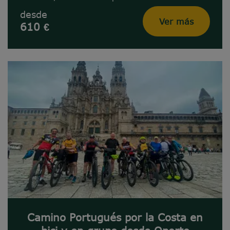
desde
Ver más
610 €
Camino Portugués por la Costa en