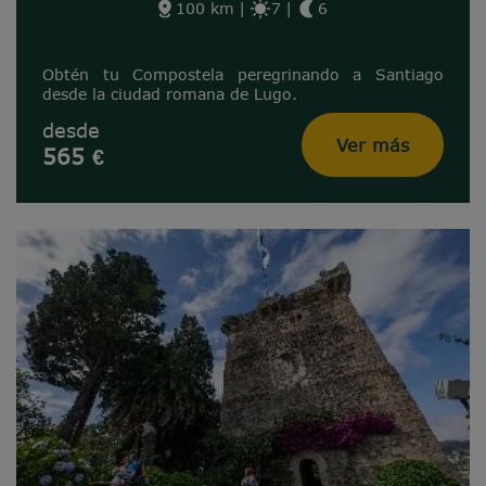
100 km
|
7
|
6
Obtén tu Compostela peregrinando a Santiago
desde la ciudad romana de Lugo.
desde
Ver más
565 €