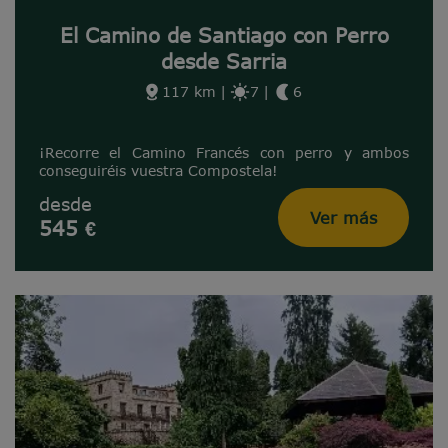
El Camino de Santiago con Perro
desde Sarria
117 km
|
7
|
6
¡Recorre el Camino Francés con perro y ambos
conseguiréis vuestra Compostela!
desde
Ver más
545 €