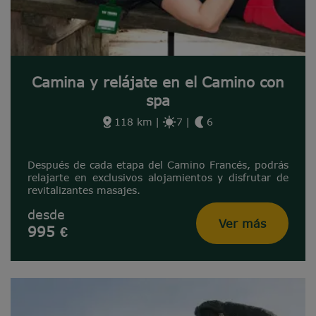
Camina y relájate en el Camino con
spa
118 km
|
7
|
6
Después de cada etapa del Camino Francés, podrás
relajarte en exclusivos alojamientos y disfrutar de
revitalizantes masajes.
desde
Ver más
995 €