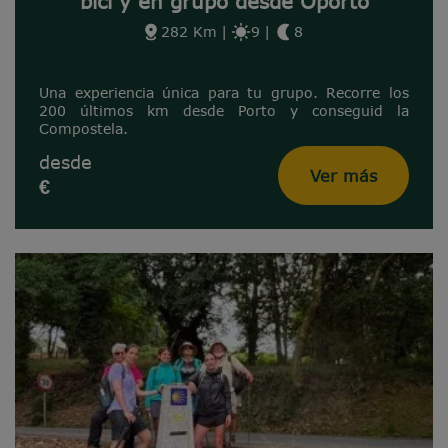
bici y en grupo desde Oporto
282 Km
|
9
|
8
Una experiencia única para tu grupo. Recorre los
200 últimos km desde Porto y conseguid la
Compostela.
desde
Ver más
€