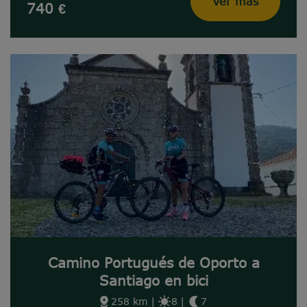
Ver más
740 €
Camino Portugués de Oporto a
Santiago en bici
258 km
|
8
|
7