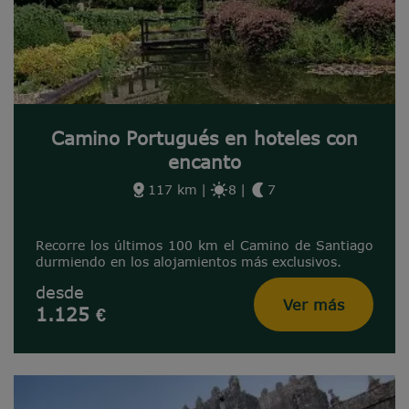
Camino Portugués en hoteles con
encanto
117 km
|
8
|
7
Recorre los últimos 100 km el Camino de Santiago
durmiendo en los alojamientos más exclusivos.
desde
Ver más
1.125 €