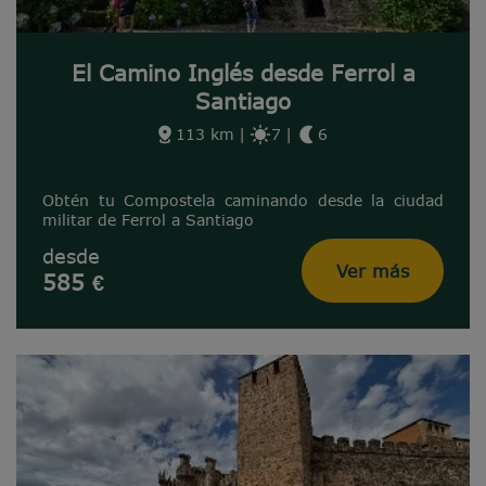
El Camino Inglés desde Ferrol a
Santiago
113 km
|
7
|
6
Obtén tu Compostela caminando desde la ciudad
militar de Ferrol a Santiago
desde
Ver más
585 €