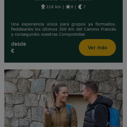
318 km
|
8
|
7
Una experiencia única para grupos ya formados.
Pedalearéis los últimos 300 km del Camino Francés
y conseguiréis vuestras Compostelas
desde
Ver más
€