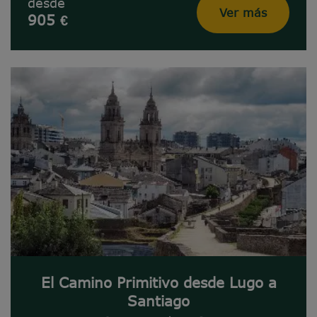
desde
Ver más
905 €
El Camino Primitivo desde Lugo a
Santiago