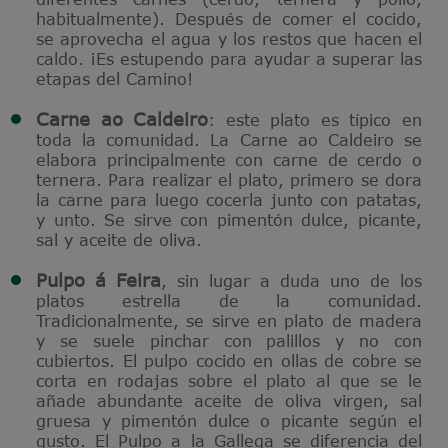
habitualmente). Después de comer el cocido,
se aprovecha el agua y los restos que hacen el
caldo. ¡Es estupendo para ayudar a superar las
etapas del Camino!
Carne ao Caldeiro
: este plato es típico en
toda la comunidad. La Carne ao Caldeiro se
elabora principalmente con carne de cerdo o
ternera. Para realizar el plato, primero se dora
la carne para luego cocerla junto con patatas,
y unto. Se sirve con pimentón dulce, picante,
sal y aceite de oliva.
Pulpo á Feira
, sin lugar a duda uno de los
platos estrella de la comunidad.
Tradicionalmente, se sirve en plato de madera
y se suele pinchar con palillos y no con
cubiertos. El pulpo cocido en ollas de cobre se
corta en rodajas sobre el plato al que se le
añade abundante aceite de oliva virgen, sal
gruesa y pimentón dulce o picante según el
gusto. El Pulpo a la Gallega se diferencia del