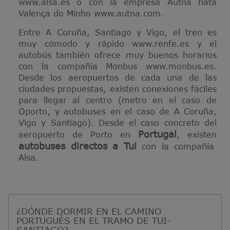
www.alsa.es o con la empresa Autna hata
Valença do Minho www.autna.com.
Entre A Coruña, Santiago y Vigo, el tren es
muy cómodo y rápido www.renfe.es y el
autobús también ofrece muy buenos horarios
con la compañía Monbus www.monbus.es.
Desde los aeropuertos de cada una de las
ciudades propuestas, existen conexiones fáciles
para llegar al centro (metro en el caso de
Oporto, y autobuses en el caso de A Coruña,
Vigo y Santiago). Desde el caso concreto del
Portugal
aeropuerto de Porto en
, existen
autobuses directos a Tui
con la compañía
Alsa.
¿DÓNDE DORMIR EN EL CAMINO
PORTUGUÉS EN EL TRAMO DE TUI-
SANTIAGO?