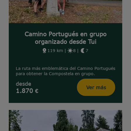
Camino Portugués en grupo
organizado desde Tui
119 km
|
8
|
7
La ruta más emblemática del Camino Portugués
para obtener la Compostela en grupo.
desde
Ver más
1.870 €