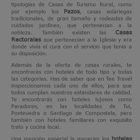
tipologías de Casas de Turismo Rural, como
Pazos
por ejemplo los
, casas solariegas
tradicionales, de gran tamaño y rodeadas de
cuidados jardines, que pertenecían a la
Casas
nobleza. También existen las
Rectorales
que pertenecían a la Iglesia y era
donde vivía el cura con el servicio que tenía a
su disposición.
Además de la oferta de casas rurales, te
encontrarás con hoteles de todo tipo y todas
las categorías. Has de saber que en Tee Travel
inspeccionamos cada uno de ellos, para que
todos cumplan nuestros estándares de calidad.
Te encontrarás con hoteles lujosos como
Paradores, en las localidades de Tui,
Pontevedra o Santiago de Compostela, pero
también con hoteles familiares con exquisito
trato y cocina local.
hoteles
Una mención especial la merecen los