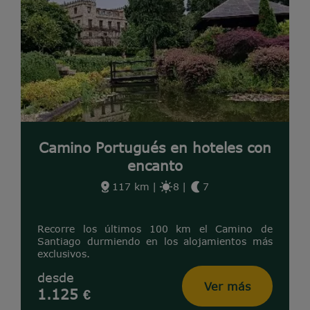
Camino Portugués en hoteles con
encanto
117 km
|
8
|
7
Recorre los últimos 100 km el Camino de
Santiago durmiendo en los alojamientos más
exclusivos.
desde
Ver más
1.125 €