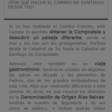
¿POR QUÉ HACER EL CAMINO DE SANTIAGO
DESDE TUI?
Si ya has realizado el Camino Francés, este
obtener la Compostela y
Camino te permite
descubrir un paisaje diferente
, donde el
mar y las rías son los protagonistas. Partirás
desde la Catedral de Tui hasta la Catedral de
Santiago de Compostela.
viaje
Además, este también es un
gastronómico
: tendrás la ocasión de degustar
las ostras en Arcade y los pimientos de
Padrón, dos de los grandes embajadores de
esta ruta. Algo que realmente diferencia a este
camino de otros, es que recorre los dominios
Denominación de Origen Rías Baixas
de la
:
tendrás la ocasión de degustarlo y de ver
cómo se elabora, e incluso podrás visitar