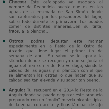
Chocos:
Este cefalópodo va asociado al
nombre de Redondela puesto que es en las
aguas de la ensenada de San Simón donde
son capturados por los pescadores del lugar,
sobre todo durante la primavera. Los puedes
comer de distintas maneras...en su tinta,
fritos, a la plancha...
Ostras:
podrás degustar este manjar
especialmente en la fiesta de la Ostra de
Arcade que tiene lugar el primer fin de
semana de abril. Su sabor se lo aporta la
situación donde se recogen ya que se junta el
agua del mar con la del Río Verdugo, siendo la
calidad de las aguas y el plancton con el que
se alimentan las ostras lo que hacen que su
calidad sea tan elevada y su sabor tan bueno.
Angula:
Tui recuperó en el 2014 la Fiesta de la
Angula donde se puede degustar este producto
preparado con un "mollo" mezcla picante típica
de la zona, con aceite y finas láminas de ajo