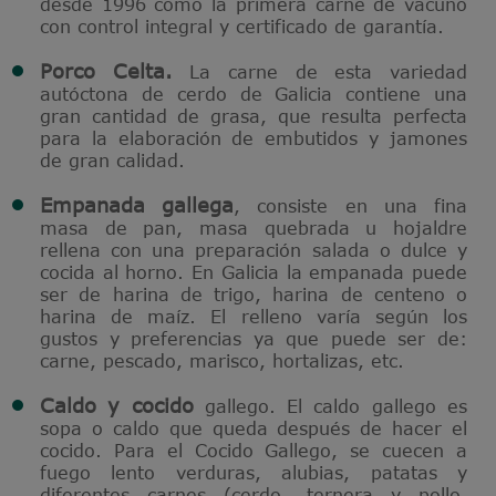
desde 1996 como la primera carne de vacuno
con control integral y certificado de garantía.
Porco Celta.
La carne de esta variedad
autóctona de cerdo de Galicia contiene una
gran cantidad de grasa, que resulta perfecta
para la elaboración de embutidos y jamones
de gran calidad.
Empanada gallega
, consiste en una fina
masa de pan, masa quebrada u hojaldre
rellena con una preparación salada o dulce y
cocida al horno. En Galicia la empanada puede
ser de harina de trigo, harina de centeno o
harina de maíz. El relleno varía según los
gustos y preferencias ya que puede ser de:
carne, pescado, marisco, hortalizas, etc.
Caldo y cocido
gallego. El caldo gallego es
sopa o caldo que queda después de hacer el
cocido. Para el Cocido Gallego, se cuecen a
fuego lento verduras, alubias, patatas y
diferentes carnes (cerdo, ternera y pollo,