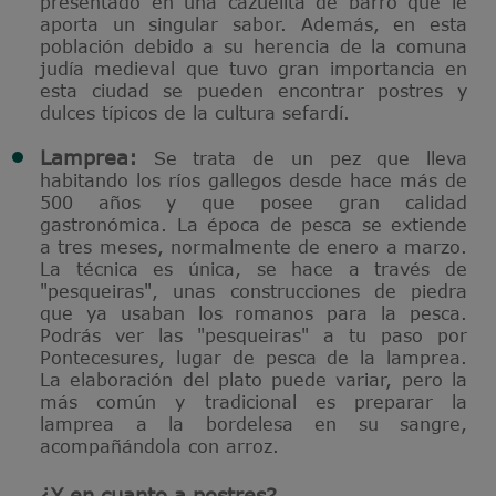
presentado en una cazuelita de barro que le
aporta un singular sabor. Además, en esta
población debido a su herencia de la comuna
judía medieval que tuvo gran importancia en
esta ciudad se pueden encontrar postres y
dulces típicos de la cultura sefardí.
Lamprea:
Se trata de un pez que lleva
habitando los ríos gallegos desde hace más de
500 años y que posee gran calidad
gastronómica. La época de pesca se extiende
a tres meses, normalmente de enero a marzo.
La técnica es única, se hace a través de
"pesqueiras", unas construcciones de piedra
que ya usaban los romanos para la pesca.
Podrás ver las "pesqueiras" a tu paso por
Pontecesures, lugar de pesca de la lamprea.
La elaboración del plato puede variar, pero la
más común y tradicional es preparar la
lamprea a la bordelesa en su sangre,
acompañándola con arroz.
¿Y en cuanto a postres?