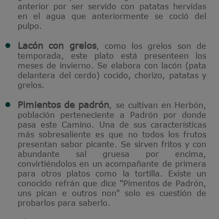
anterior por ser servido con patatas hervidas
en el agua que anteriormente se coció del
pulpo.
Lacón con grelos
, como los grelos son de
temporada, este plato está presenteen los
meses de invierno. Se elabora con lacón (pata
delantera del cerdo) cocido, chorizo, patatas y
grelos.
Pimientos de padrón
, se cultivan en Herbón,
población perteneciente a Padrón por donde
pasa este Camino. Una de sus características
más sobresaliente es que no todos los frutos
presentan sabor picante. Se sirven fritos y con
abundante sal gruesa por encima,
convirtiéndolos en un acompañante de primera
para otros platos como la tortilla. Existe un
conocido refrán que dice "Pimentos de Padrón,
uns pican e outros non" solo es cuestión de
probarlos para saberlo.