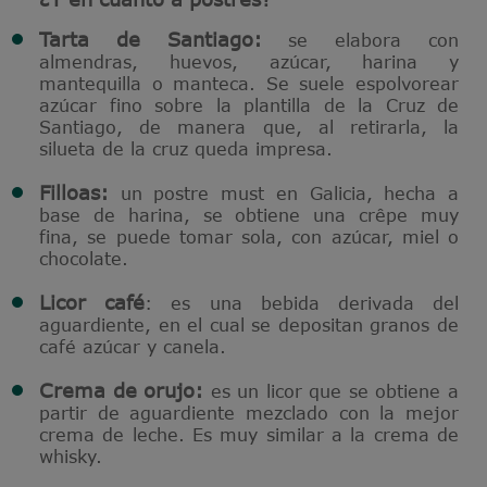
Tarta de Santiago:
se elabora con
almendras, huevos, azúcar, harina y
mantequilla o manteca. Se suele espolvorear
azúcar fino sobre la plantilla de la Cruz de
Santiago, de manera que, al retirarla, la
silueta de la cruz queda impresa.
Filloas:
un postre must en Galicia, hecha a
base de harina, se obtiene una crêpe muy
fina, se puede tomar sola, con azúcar, miel o
chocolate.
Licor café
: es una bebida derivada del
aguardiente, en el cual se depositan granos de
café azúcar y canela.
Crema de orujo:
es un licor que se obtiene a
partir de aguardiente mezclado con la mejor
crema de leche. Es muy similar a la crema de
whisky.