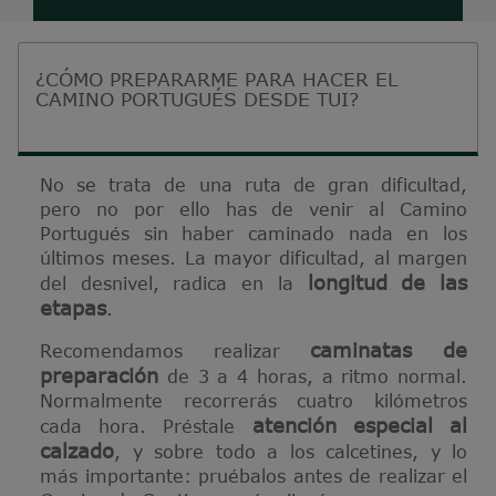
¿CÓMO PREPARARME PARA HACER EL
CAMINO PORTUGUÉS DESDE TUI?
No se trata de una ruta de gran dificultad,
pero no por ello has de venir al Camino
Portugués sin haber caminado nada en los
últimos meses. La mayor dificultad, al margen
longitud de las
del desnivel, radica en la
etapas
.
caminatas de
Recomendamos realizar
preparación
de 3 a 4 horas, a ritmo normal.
Normalmente recorrerás cuatro kilómetros
atención especial al
cada hora. Préstale
calzado
, y sobre todo a los calcetines, y lo
más importante: pruébalos antes de realizar el