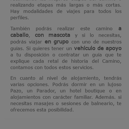
realizando etapas más largas o más cortas.
Hay modalidades de viajes para todos los
perfiles.
a
También podrás realizar este camino
caballo
con mascota
,
y si lo necesitas,
en grupo
podrás viajar
con uno de nuestros
vehículo de apoyo
guías. Si quieres tener un
a tu disposición o contratar un guía que te
explique cada retal de historia del Camino,
contamos con todos estos servicios.
En cuanto al nivel de alojamiento, tendrás
varias opciones. Podrás dormir en un lujoso
Pazo, un Parador, un hotel boutique o en
alojamientos con carácter familiar. Además. si
necesitas masajes o sesiones de balneario, te
ofrecemos esta posibilidad.