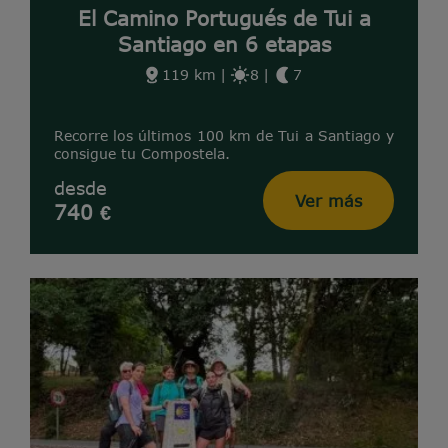
El Camino Portugués de Tui a
Santiago en 6 etapas
119 km
|
8
|
7
Recorre los últimos 100 km de Tui a Santiago y
consigue tu Compostela.
desde
Ver más
740 €