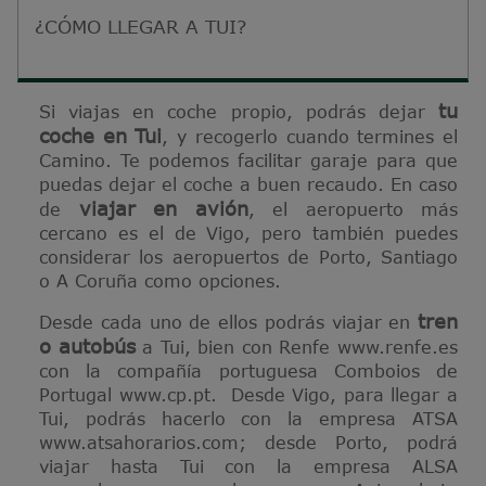
¿CÓMO LLEGAR A TUI?
tu
Si viajas en coche propio, podrás dejar
coche en Tui
, y recogerlo cuando termines el
Camino. Te podemos facilitar garaje para que
puedas dejar el coche a buen recaudo. En caso
viajar en avión
de
, el aeropuerto más
cercano es el de Vigo, pero también puedes
considerar los aeropuertos de Porto, Santiago
o A Coruña como opciones.
tren
Desde cada uno de ellos podrás viajar en
o autobús
a Tui, bien con Renfe www.renfe.es
con la compañía portuguesa Comboios de
Portugal www.cp.pt. Desde Vigo, para llegar a
Tui, podrás hacerlo con la empresa ATSA
www.atsahorarios.com; desde Porto, podrá
viajar hasta Tui con la empresa ALSA