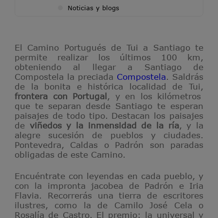
Noticias y blogs
El Camino Portugués de Tui a Santiago te
permite realizar los últimos 100 km,
obteniendo al llegar a Santiago de
Compostela la preciada
Compostela
. Saldrás
de la bonita e histórica localidad de Tui,
frontera con Portugal
, y en los kilómetros
que te separan desde Santiago te esperan
paisajes de todo tipo. Destacan los paisajes
de
viñedos y la inmensidad de la ría
, y la
alegre sucesión de pueblos y ciudades.
Pontevedra, Caldas o Padrón son paradas
obligadas de este Camino.
Encuéntrate con leyendas en cada pueblo, y
con la impronta jacobea de Padrón e Iria
Flavia. Recorrerás una tierra de escritores
ilustres, como la de Camilo José Cela o
Rosalía de Castro. El premio: la universal y