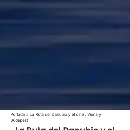
Portada
»
La Ruta del Danubio y el cine : Viena y
Budapest