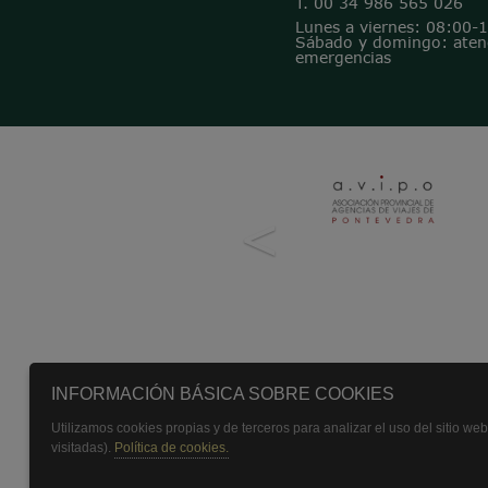
T. 00 34 986 565 026
Lunes a viernes: 08:00-
Sábado y domingo: atenc
emergencias
<
INFORMACIÓN BÁSICA SOBRE COOKIES
Utilizamos cookies propias y de terceros para analizar el uso del sitio we
visitadas).
Política de cookies.