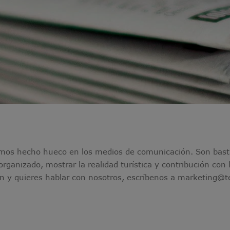
mos hecho hueco en los medios de comunicación. Son basta
rganizado, mostrar la realidad turística y contribución con
ión y quieres hablar con nosotros, escríbenos a marketing