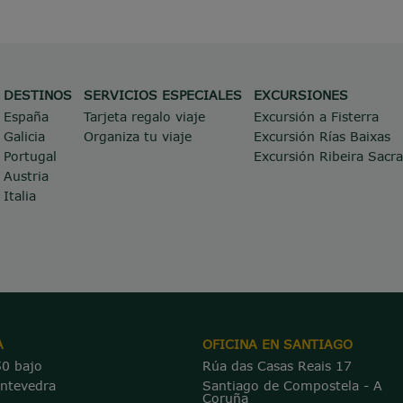
DESTINOS
SERVICIOS ESPECIALES
EXCURSIONES
España
Tarjeta regalo viaje
Excursión a Fisterra
Galicia
Organiza tu viaje
Excursión Rías Baixas
Portugal
Excursión Ribeira Sacra
Austria
Italia
A
OFICINA EN SANTIAGO
50 bajo
Rúa das Casas Reais 17
ontevedra
Santiago de Compostela - A
Coruña