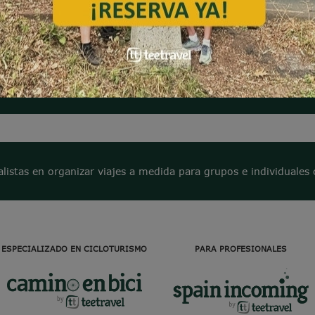
Suscríbete a nuestra Newsletter
alistas en organizar viajes a medida para grupos e individuales 
ESPECIALIZADO EN CICLOTURISMO
PARA PROFESIONALES