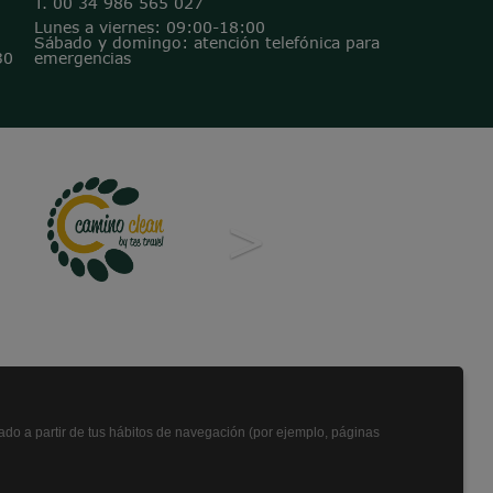
T. 00 34 986 565 027
Lunes a viernes: 09:00-18:00
Sábado y domingo: atención telefónica para
30
emergencias
>
rado a partir de tus hábitos de navegación (por ejemplo, páginas