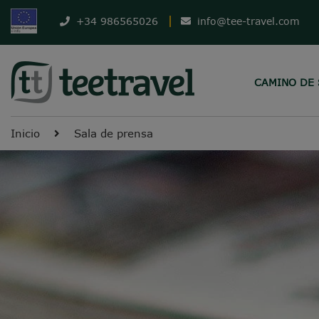
+34 986565026
info@tee-travel.com
CAMINO DE
Inicio
Sala de prensa