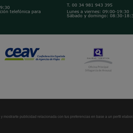
T. 00 34 981 943 395
19:30
ión telefónica para
Lunes a viernes: 09:00-19:30
Sábado y domingo: 08:30-18:
b y mostrarte publicidad relacionada con tus preferencias en base a un perfil elabo
Licencia Agencia de Viajes: XG-207