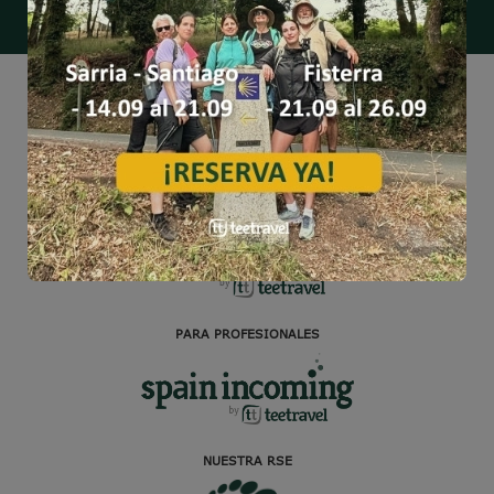
individuales con el sello Culture & Nature
PARA VIAJEROS
ESPECIALIZADO EN CICLOTURISMO
PARA PROFESIONALES
NUESTRA RSE