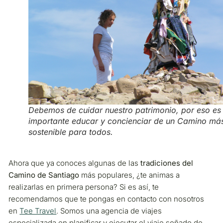
Debemos de cuidar nuestro patrimonio, por eso es
importante educar y concienciar de un Camino má
sostenible para todos.
Ahora que ya conoces algunas de las
tradiciones del
Camino de Santiago
más populares, ¿te animas a
realizarlas en primera persona? Si es así, te
recomendamos que te pongas en contacto con nosotros
en
Tee Travel
. Somos una agencia de viajes
especializada en planificar y ejecutar el viaje soñado de