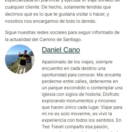
cualquier cliente. De hecho, solamente tendrás que
decirnos qué es lo que te gustaría visitar o hacer, y
nosotros nos encargamos de todo lo demás.
Sigue nuestras redes sociales para seguir informado de
la actualidad del Camino de Santiago.
Daniel Cano
Apasionado de los viajes, siempre
encuentro en cada destino una
oportunidad para conocer. Me encanta
perderme entre calles, detenerme en
un parque escondido o contemplar una
iglesia con siglos de historia. Disfruto
explorando monumentos y rincones
que hacen único cada lugar. Viajar para
mí no es solo moverme, es vivir la
experiencia con todos los sentidos. En
Tee Travel comparto esa pasión,