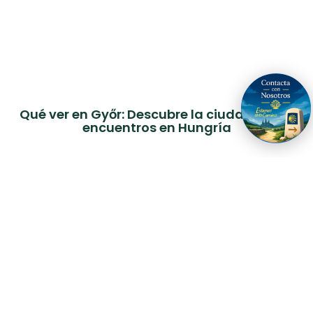
Qué ver en Győr: Descubre la ciudad de los
encuentros en Hungría
Únete a nuestra newsletter