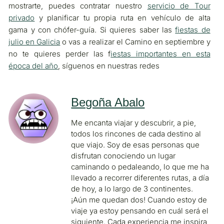
mostrarte, puedes contratar nuestro
servicio de Tour
privado
y planificar tu propia ruta en vehículo de alta
gama y con chófer-guía. Si quieres saber las
fiestas de
julio en Galicia
o vas a realizar el Camino en septiembre y
no te quieres perder las f
iestas importantes en esta
época del año
, síguenos en nuestras redes
Begoña Abalo
Me encanta viajar y descubrir, a pie,
todos los rincones de cada destino al
que viajo. Soy de esas personas que
disfrutan conociendo un lugar
caminando o pedaleando, lo que me ha
llevado a recorrer diferentes rutas, a día
de hoy, a lo largo de 3 continentes.
¡Aún me quedan dos! Cuando estoy de
viaje ya estoy pensando en cuál será el
siguiente. Cada experiencia me inspira