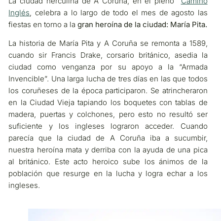
La ciudad herculina de A Coruña, en el pleno
Camino
Inglés
, celebra a lo largo de todo el mes de agosto las
fiestas en torno a la
gran heroína de la ciudad: María Pita.
La historia de María Pita y A Coruña se remonta a 1589,
cuando sir Francis Drake, corsario británico, asedia la
ciudad como venganza por su apoyo a la “Armada
Invencible”. Una larga lucha de tres días en las que todos
los coruñeses de la época participaron. Se atrincheraron
en la Ciudad Vieja tapiando los boquetes con tablas de
madera, puertas y colchones, pero esto no resultó ser
suficiente y los ingleses lograron acceder. Cuando
parecía que la ciudad de A Coruña iba a sucumbir,
nuestra heroína mata y derriba con la ayuda de una pica
al británico. Este acto heroico sube los ánimos de la
población que resurge en la lucha y logra echar a los
ingleses.