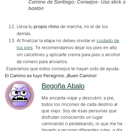
Camino de Santiago: Consejos- Usa stick o
bastón
Lleva tu
propio ritmo
de marcha, no el de los
demás.
Al finalizar la etapa no debes olvidar el
cuidado de
tus pies
. Te recomendamos dejar los pies en alto
sin calcetines y aplicarte crema para pies o alcohol
de romero para aliviarlos.
Esperamos que estos consejos te hayan sido de ayuda.
El Camino es tuyo Peregrino. ¡Buen Camino!
Begoña Abalo
Me encanta viajar y descubrir, a pie,
todos los rincones de cada destino al
que viajo. Soy de esas personas que
disfrutan conociendo un lugar
caminando o pedaleando, lo que me ha
llevado a recorrer diferentes rutas, a día