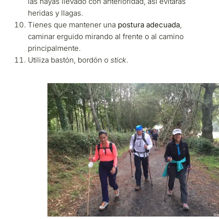
las hayas llevado con anterioridad, así evitarás
heridas y llagas.
Tienes que mantener una
postura adecuada
,
caminar erguido mirando al frente o al camino
principalmente.
Utiliza bastón, bordón o
stick
.