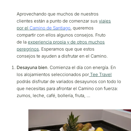
Aprovechando que muchos de nuestros
clientes están a punto de comenzar sus
viajes
por el
Camino de Santiago
, queremos
compartir con ellos algunos consejos. Fruto
de la
experiencia propia y de otros muchos
peregrinos
. Esperamos que que estos
consejos te ayuden a disfrutar en el Camino.
Desayuna bien
. Comienza el día con energía. En
los alojamientos seleccionados por
Tee Travel
podrás disfrutar de variados desayunos con todo lo
que necesitas para afrontar el Camino con fuerza:
zumos, leche, café, bollería, fruta, …