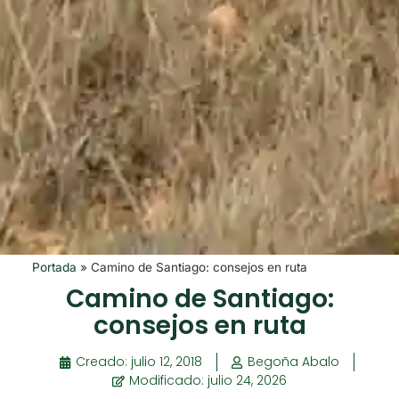
Portada
»
Camino de Santiago: consejos en ruta
Camino de Santiago:
consejos en ruta
Creado:
julio 12, 2018
Begoña Abalo
Modificado: julio 24, 2026