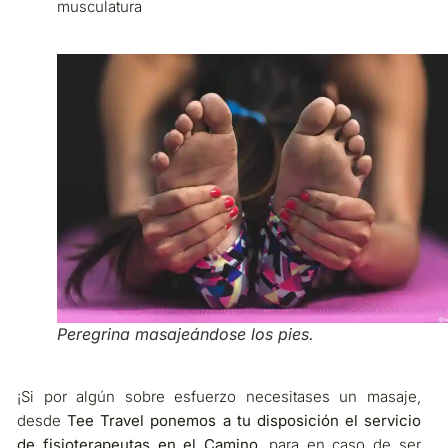
musculatura
Peregrina masajeándose los pies.
¡Si por algún sobre esfuerzo necesitases un masaje,
desde
Tee Travel ponemos a tu disposición el servicio
de fisioterapeutas en el Camino
, para en caso de ser