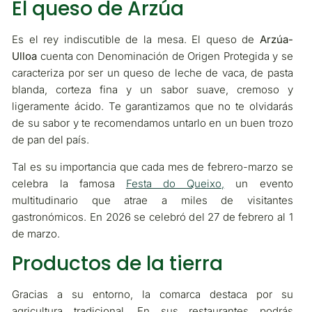
El queso de Arzúa
Es el rey indiscutible de la mesa. El queso de
Arzúa-
Ulloa
cuenta con Denominación de Origen Protegida y se
caracteriza por ser un queso de leche de vaca, de pasta
blanda, corteza fina y un sabor suave, cremoso y
ligeramente ácido. Te garantizamos que no te olvidarás
de su sabor y te recomendamos untarlo en un buen trozo
de pan del país.
Tal es su importancia que cada mes de febrero-marzo se
celebra la famosa
Festa do Queixo,
un evento
multitudinario que atrae a miles de visitantes
gastronómicos. En 2026 se celebró del 27 de febrero al 1
de marzo.
Productos de la tierra
Gracias a su entorno, la comarca destaca por su
agricultura tradicional. En sus restaurantes podrás