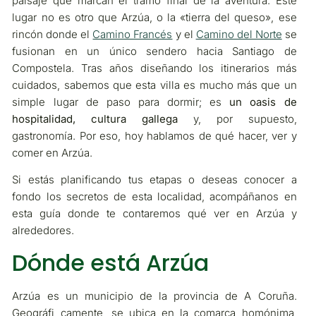
paisaje que marcan el tramo final de la aventura. Este
lugar no es otro que Arzúa, o la «tierra del queso», ese
rincón donde el
Camino Francés
y el
Camino del Norte
se
fusionan en un único sendero hacia Santiago de
Compostela. Tras años diseñando los itinerarios más
cuidados, sabemos que esta villa es mucho más que un
simple lugar de paso para dormir; es
un oasis de
hospitalidad, cultura gallega
y, por supuesto,
gastronomía. Por eso, hoy hablamos de qué hacer, ver y
comer en Arzúa.
Si estás planificando tus etapas o deseas conocer a
fondo los secretos de esta localidad, acompáñanos en
esta guía donde te contaremos qué ver en Arzúa y
alrededores.
Dónde está Arzúa
Arzúa es un municipio de la provincia de A Coruña.
Geográfi camente, se ubica en la comarca homónima,