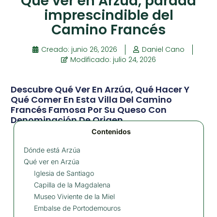
Qué ver en Arzúa, parada
imprescindible del
Camino Francés
Creado:
junio 26, 2026
Daniel Cano
Modificado: julio 24, 2026
Descubre Qué Ver En Arzúa, Qué Hacer Y
Qué Comer En Esta Villa Del Camino
Francés Famosa Por Su Queso Con
Denominación De Origen.
Contenidos
Dónde está Arzúa
Qué ver en Arzúa
Iglesia de Santiago
Capilla de la Magdalena
Museo Viviente de la Miel
Embalse de Portodemouros