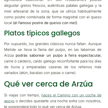
degustar grelos frescos, auténticas patatas gallegas y la
miel artesanal de la zona, que se utiliza habitualmente
como postre combinada de forma magistral con el queso
local
(el famoso postre de
queixo con mel).
Platos típicos gallegos
Por supuesto, los grandes clásicos nunca faltan. Aunque
Melide se lleva la fama del pulpo, en las tabernas de
Arzúa
podrás saborear un pulpo á feira espectacular,
carne ó caldeiro, caldo gallego reconfortante para los días
de lluvia y empanadas caseras de los rellenos más
variados (atún, bacalao con pasas o carne).
Qué ver cerca de Arzúa
Si viajas con tiempo,
haces el Camino con un coche de
apoyo
o decides quedarte una noche extra con nosotros,
te sorprenderá todo lo qué ver cerca de Arzúa: