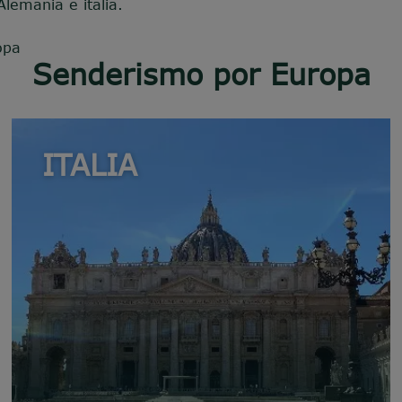
Alemania e italia.
opa
Senderismo por Europa
ITALIA