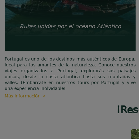
Rutas unidas por el océano Atlántico
Portugal es uno de los destinos más auténticos de Europa,
ideal para los amantes de la naturaleza. Conoce nuestros
viajes organizados a Portugal, explorarás sus paisajes
únicos, desde la costa atlántica hasta sus montañas y
valles. ¡Embárcate en nuestros tours por Portugal y vive
una experiencia inolvidable!
Más información >
¡Res