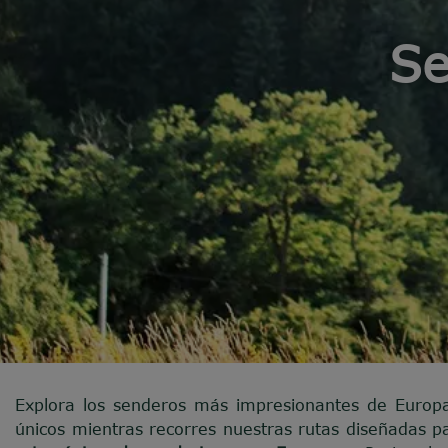
Se
Explora los senderos más impresionantes de Europ
únicos mientras recorres nuestras rutas diseñadas p