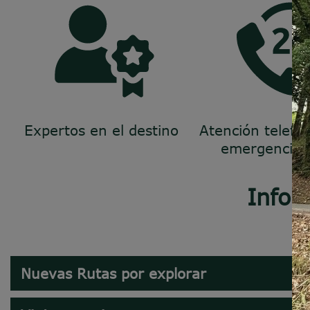
Expertos en el destino
Atención telefó
emergencias
Infor
Nuevas Rutas por explorar