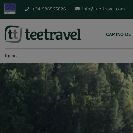
+34 986565026
info@tee-travel.com
CAMINO DE
Inicio