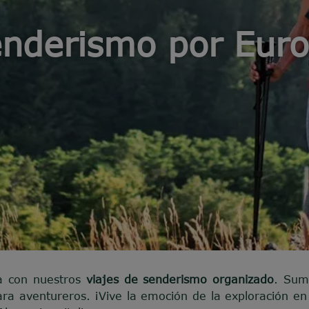
nderismo por Eur
a con nuestros
viajes de senderismo organizado
. Sum
ara aventureros. ¡Vive la emoción de la exploración e