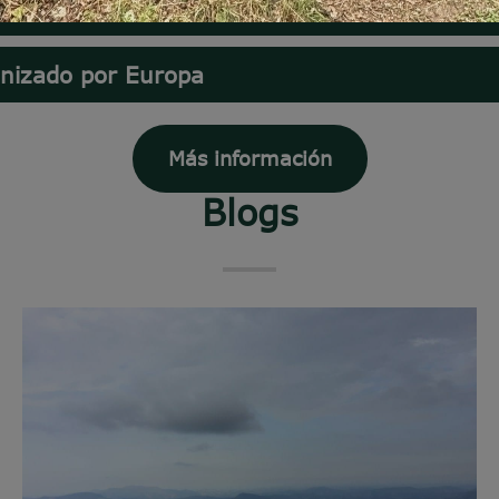
nizado por Europa
Más información
Blogs