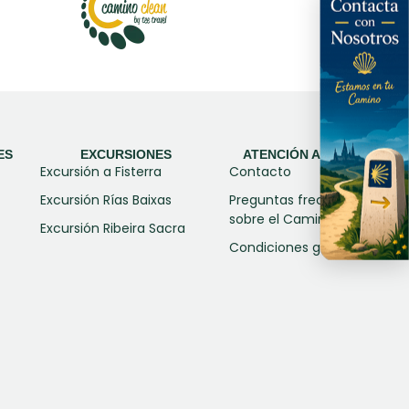
ES
EXCURSIONES
ATENCIÓN AL CLIENTE
Excursión a Fisterra
Contacto
Excursión Rías Baixas
Preguntas frecuentes
sobre el Camino
Excursión Ribeira Sacra
Condiciones generales