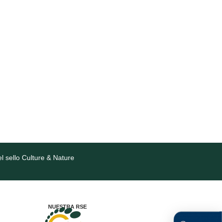
l sello Culture & Nature
NUESTRA RSE