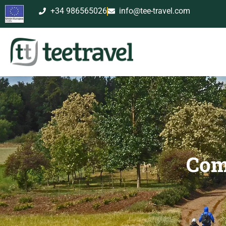
+34 986565026
info@tee-travel.com
Como