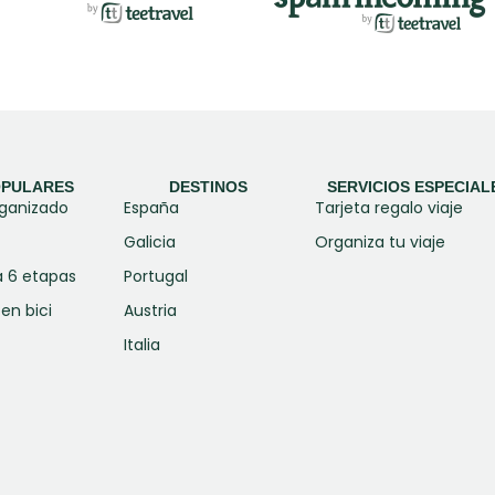
OPULARES
DESTINOS
SERVICIOS ESPECIAL
rganizado
España
Tarjeta regalo viaje
Galicia
Organiza tu viaje
a 6 etapas
Portugal
en bici
Austria
Italia