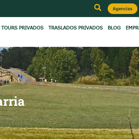
Agencias
TOURS PRIVADOS
TRASLADOS PRIVADOS
BLOG
EMPR
arria