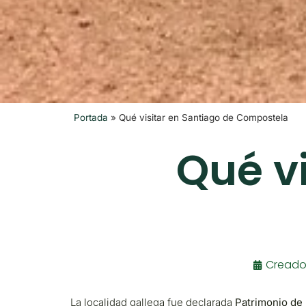
Portada
»
Qué visitar en Santiago de Compostela
Qué v
Creado
La localidad gallega fue declarada
Patrimonio de