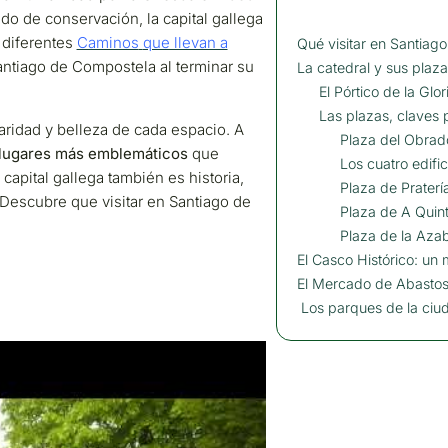
do de conservación, la capital gallega
 diferentes
Caminos
que llevan a
Qué visitar en Santiag
antiago de Compostela al terminar su
La catedral y sus plaz
El Pórtico de la Glor
Las plazas, claves 
aridad y belleza de cada espacio. A
Plaza del Obrad
lugares más emblemáticos
que
Los cuatro edifi
capital gallega también es historia,
Plaza de Praterí
Descubre que visitar en Santiago de
Plaza de A Quin
Plaza de la Aza
El Casco Histórico: un m
El Mercado de Abastos
Los parques de la ciu