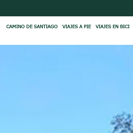
CAMINO DE SANTIAGO
VIAJES A PIE
VIAJES EN BICI