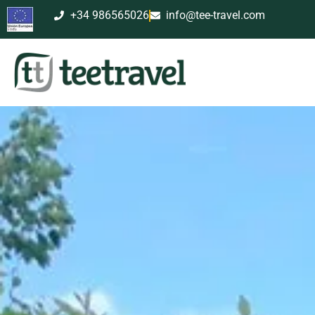
+34 986565026
info@tee-travel.com