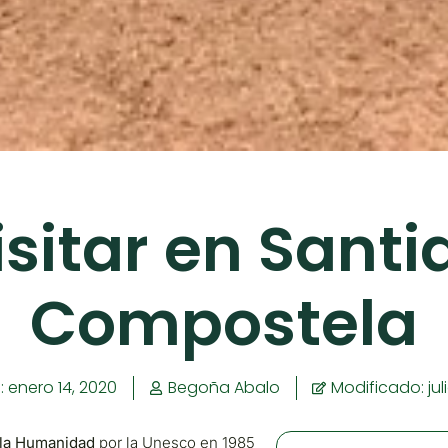
isitar en Santi
Compostela
:
enero 14, 2020
Begoña Abalo
Modificado: jul
 la Humanidad
por la Unesco en 1985