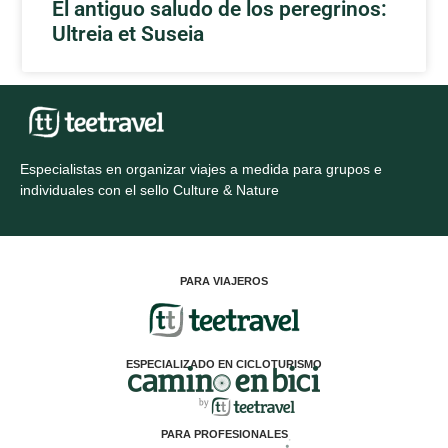
El antiguo saludo de los peregrinos:
Ultreia et Suseia
Especialistas en organizar viajes a medida para grupos e
individuales con el sello Culture & Nature
PARA VIAJEROS
ESPECIALIZADO EN CICLOTURISMO
PARA PROFESIONALES