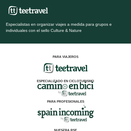
Especialistas en organizar viajes a medida para grupos e
individuales con el sello Culture & Nature
PARA VIAJEROS
ESPECIALIZADO EN CICLOTURISMO
PARA PROFESIONALES
NUESTRA RSE