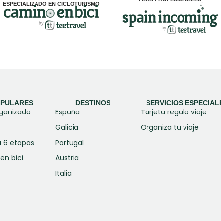
ESPECIALIZADO EN CICLOTURISMO
OPULARES
DESTINOS
SERVICIOS ESPECIAL
rganizado
España
Tarjeta regalo viaje
Galicia
Organiza tu viaje
a 6 etapas
Portugal
en bici
Austria
Italia