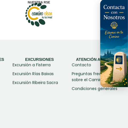
NUESTRA RSE
ES
EXCURSIONES
ATENCIÓN AL CLIENTE
Excursión a Fisterra
Contacto
Excursión Rías Baixas
Preguntas frecuentes
sobre el Camino
Excursión Ribeira Sacra
Condiciones generales