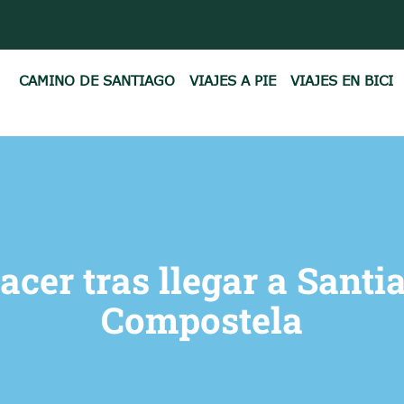
CAMINO DE SANTIAGO
VIAJES A PIE
VIAJES EN BICI
acer tras llegar a Santi
Compostela