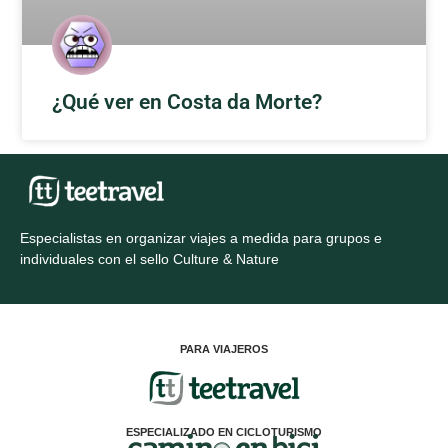
¿Qué ver en Costa da Morte?
Especialistas en organizar viajes a medida para grupos e
individuales con el sello Culture & Nature
PARA VIAJEROS
ESPECIALIZADO EN CICLOTURISMO