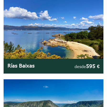
Rías Baixas
595 €
desde