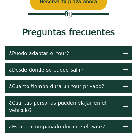
Reserva tu plaza ahora
Preguntas frecuentes
¿Puedo adaptar el tour?
¿Desde dónde se puede salir?
¿Cuánto tiempo dura un tour privado?
¿Cuántas personas pueden viajar en el
vehículo?
¿Estaré acompañado durante el viaje?