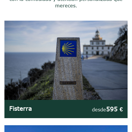
mereces.
Fisterra
595 €
desde