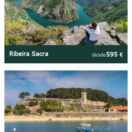
Ribeira Sacra
595 €
desde