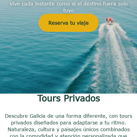
Vive cada instante como si el destino fuera solo
tuyo
Reserva tu viaje
Tours Privados
Descubre Galicia de una forma diferente, con tours
privados diseñados para adaptarse a tu ritmo.
Naturaleza, cultura y paisajes únicos combinados
con la comodidad y atención personalizada que