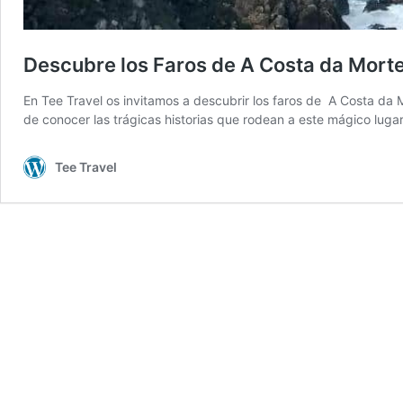
Descubre los Faros de A Costa da Mort
En Tee Travel os invitamos a descubrir los faros de A Costa da 
de conocer las trágicas historias que rodean a este mágico lug
Tee Travel